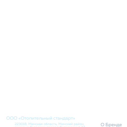
КОМПАНИ
ООО «Отопительный стандарт»
223018, Минская область, Минский район,
О Бренде