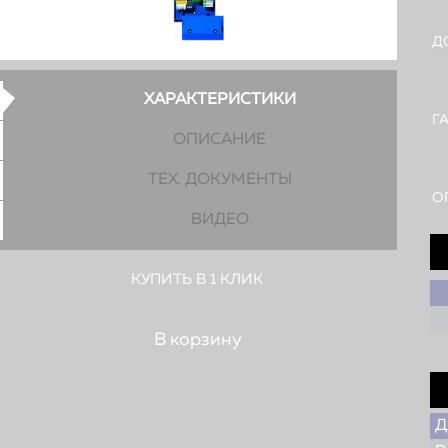
Д
ХАРАКТЕРИСТИКИ
Г
ОПИСАНИЕ
ТЕХ. ДОКУМЕНТЫ
О
ВИДЕО
КУПИТЬ В 1 КЛИК
Д