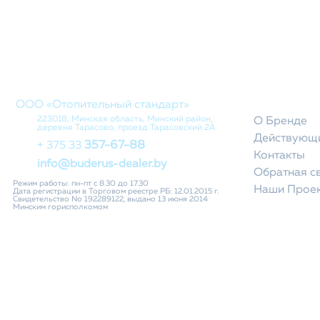
КОМПАНИ
ООО «Отопительный стандарт»
223018, Минская область, Минский район,
О Бренде
деревня Тарасово, проезд Тарасовский 2А
Действующи
357-67-88
+ 375 33
Контакты
info@buderus-dealer.by
Обратная с
Режим работы: пн-пт с 8.30 до 17.30
Наши Прое
Дата регистрации в Торговом реестре РБ: 12.01.2015 г.
Свидетельство No 192289122, выдано 13 июня 2014
Минским горисполкомом