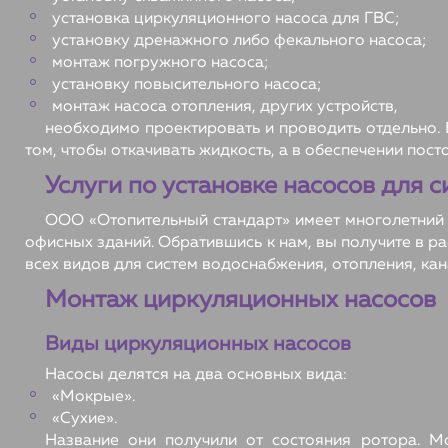
установка циркуляционного насоса для ГВС;
установку дренажного либо фекального насоса;
монтаж погружного насоса;
установку повысительного насоса;
монтаж насоса отопления, других устройств,
необходимо проектировать и проводить отдельно. В
том, чтобы откачивать жидкость, а в обеспечении пос
Услуги по установке насосов для 
ООО «Отопительный стандарт» имеет многолетний 
офисных зданий. Обратившись к нам, вы получите в 
всех видов для систем водоснабжения, отопления, кан
Монтаж циркуляционных насосов
Виды циркуляционных насосов
Насосы делятся на два основных вида:
«Мокрые».
«Сухие».
Название они получили от состояния ротора. 