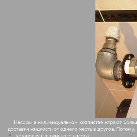
Насосы в индивидуальном хозяйстве играют больш
доставки жидкости от одного места в другое. Потому,
установку скважинного насоса;