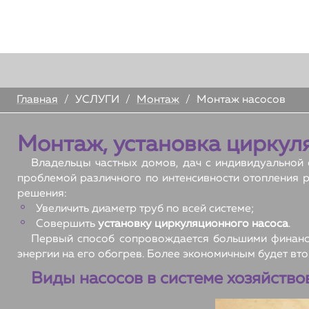
У
Главная
/
УСЛУГИ
/
Монтаж
/
Монтаж насосов
Монтаж, установка циркул
Владельцы частных домов, дач с индивидуальной 
проблемой различного по интенсивности отопления р
решения:
Увеличить диаметр труб по всей системе;
Совершить
установку циркуляционного насоса
.
Первый способ сопровождается большими финансо
энергии на его обогрев. Более экономичным будет вто
Виды насосов в системе хозяйство