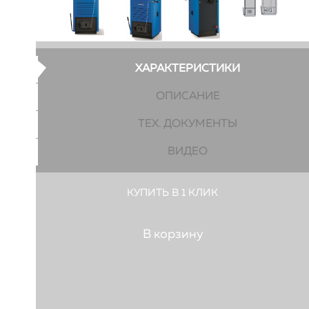
ХАРАКТЕРИСТИКИ
ОПИСАНИЕ
ТЕХ. ДОКУМЕНТЫ
ВИДЕО
КУПИТЬ В 1 КЛИК