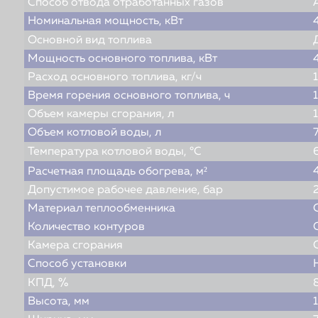
Способ отвода отработанных газов
Номинальная мощность, кВт
Основной вид топлива
Мощность основного топлива, кВт
Расход основного топлива, кг/ч
Время горения основного топлива, ч
Объем камеры сгорания, л
Объем котловой воды, л
Температура котловой воды, °С
Расчетная площадь обогрева, м²
Допустимое рабочее давление, бар
Материал теплообменника
Количество контуров
Камера сгорания
Способ установки
КПД, %
Высота, мм