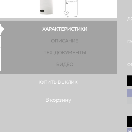
Д
ХАРАКТЕРИСТИКИ
ОПИСАНИЕ
Г
ТЕХ. ДОКУМЕНТЫ
ВИДЕО
О
КУПИТЬ В 1 КЛИК