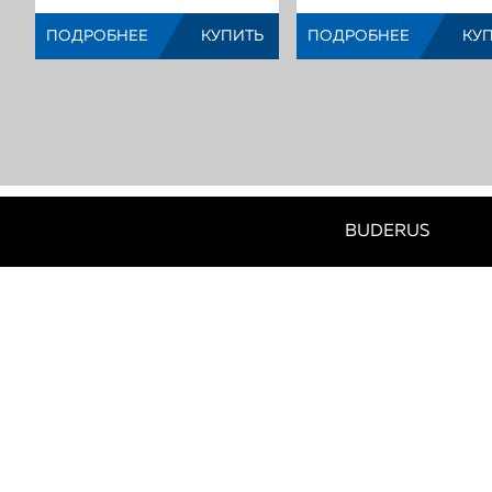
(Код:
)
(Код:
)
ПОДРОБНЕЕ
КУПИТЬ
ПОДРОБНЕЕ
КУ
МЫ?
BUDERUS
ПОЧЕМУ