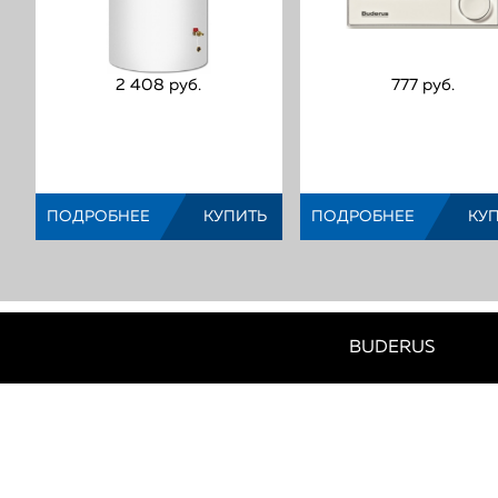
2 408 руб.
777 руб.
Буферная емкость
Пульт управл
Buderus Logam
(Код:
)
(Код:
)
ПОДРОБНЕЕ
КУПИТЬ
ПОДРОБНЕЕ
КУ
МЫ?
BUDERUS
ПОЧЕМУ