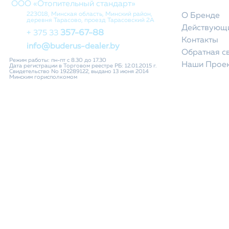
ООО «Отопительный стандарт»
223018, Минская область, Минский район,
О Бренде
деревня Тарасово, проезд Тарасовский 2А
Действующи
357-67-88
+ 375 33
Контакты
info@buderus-dealer.by
Обратная с
Режим работы: пн-пт с 8.30 до 17.30
Наши Прое
Дата регистрации в Торговом реестре РБ: 12.01.2015 г.
Свидетельство No 192289122, выдано 13 июня 2014
Минским горисполкомом