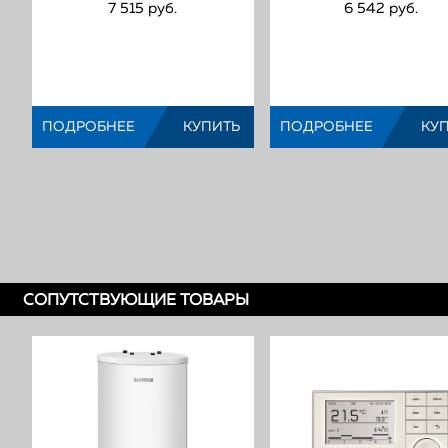
7 515 руб.
6 542 руб.
Газовый
Газовый
конденсационный
конденсацио
настенный котел
настенный ко
Buderus Logamax plus
Buderus Logamax
(Код:
)
(Код:
)
ПОДРОБНЕЕ
КУПИТЬ
ПОДРОБНЕЕ
КУ
СОПУТСТВУЮЩИЕ ТОВАРЫ