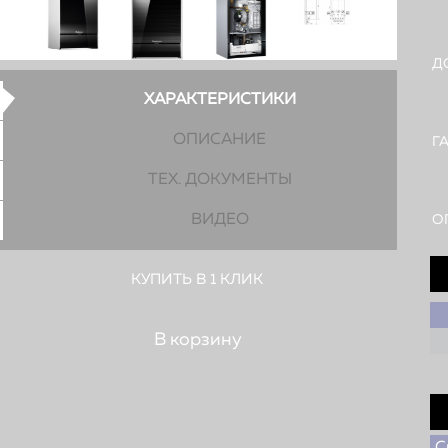
Д
ХАРАКТЕРИСТИКИ
ОПИСАНИЕ
Г
ТЕХ. ДОКУМЕНТЫ
ВИДЕО
О
КУПИТЬ В 1 КЛИК