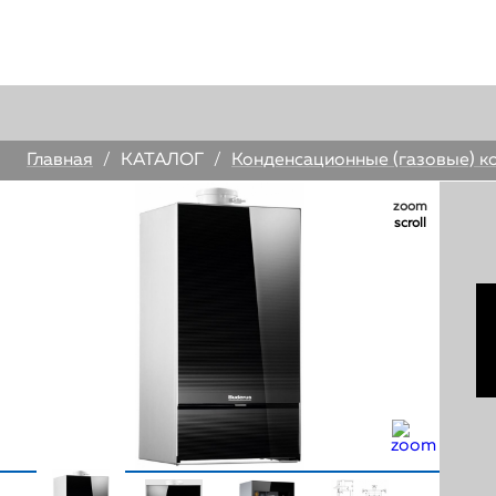
У
Главная
/
КАТАЛОГ
/
Конденсационные (газовые) к
zoom
scroll